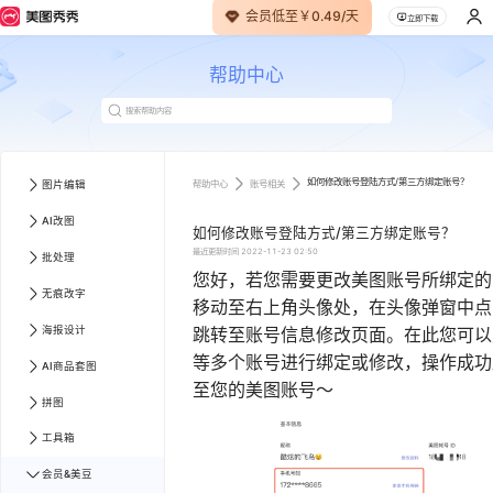
会员低至￥0.49/天
立即下载
帮助中心
如何修改账号登陆方式/第三方绑定账号？
帮助中心
账号相关
图片编辑
AI改图
如何修改账号登陆方式/第三方绑定账号？
最近更新时间
2022-11-23 02:50
批处理
您好，若您需要更改美图账号所绑定的
无痕改字
移动至右上角头像处，在头像弹窗中点
海报设计
跳转至账号信息修改页面。在此您可以
等多个账号进行绑定或修改，操作成功
AI商品套图
至您的美图账号～
拼图
工具箱
会员&美豆