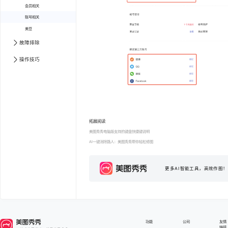
会员相关
账号相关
美豆
故障排除
操作技巧
拓展阅读
美图秀秀电脑版支持的键盘快捷键说明
AI一键消除路人：美图秀秀帮你轻松修图
更多AI智能工具，高效作图！
功能
公司
友情
链接