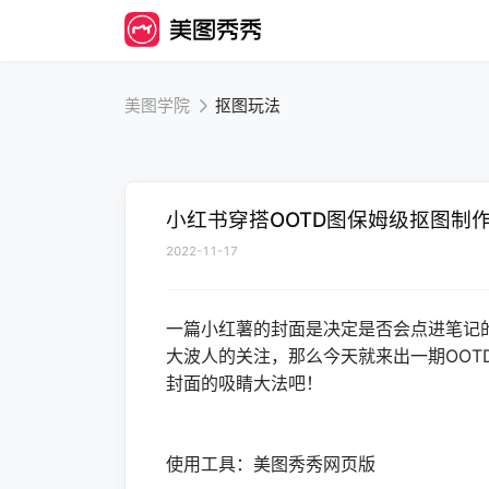
美图学院
抠图玩法
小红书穿搭OOTD图保姆级抠图制
2022-11-17
一篇小红薯的封面是决定是否会点进笔记
大波人的关注，那么今天就来出一期OOT
封面的吸睛大法吧！
使用工具：美图秀秀网页版