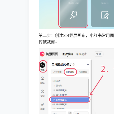
第二步：创建3:4竖屏画布，小红书常用图片
传被裁剪~