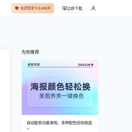
会员低至￥0.49/天
立即下载
为你推荐
自动配色功能来啦，多种配色任你挑选
~