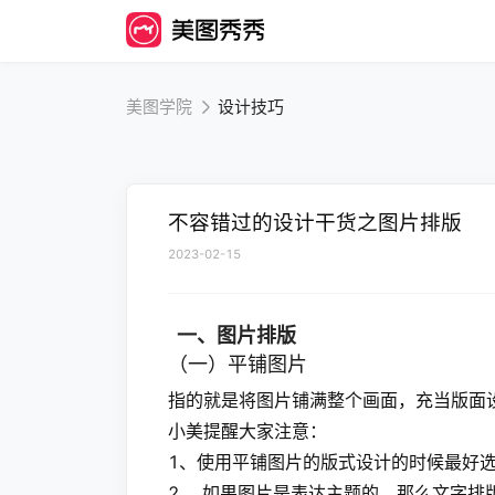
美图学院
设计技巧
不容错过的设计干货之图片排版
2023-02-15
一、图片排版
（一）平铺图片
指的就是将图片铺满整个画面，充当版面
小美提醒大家注意：
1、使用平铺图片的版式设计的时候最好
2、 如果图片是表达主题的，那么文字