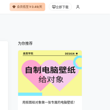
会员低至￥0.49/天
立即下载
为你推荐
用抠图给对象做一张专属的电脑壁纸！