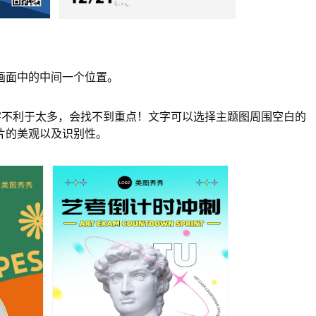
画面中的中间一个位置。
字不利于太多，会找不到重点！文字可以选择主题图周围空白的
片的美观以及识别性。