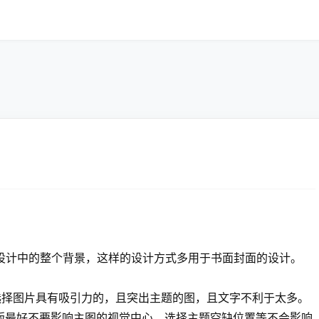
设计中的整个背景，这样的设计方式多用于书面封面的设计。
选择图片具有吸引力的，且突出主题的图，且文字不利于太多。
排版最好不要影响主图的视觉中心，选择主题空缺位置等不会影响