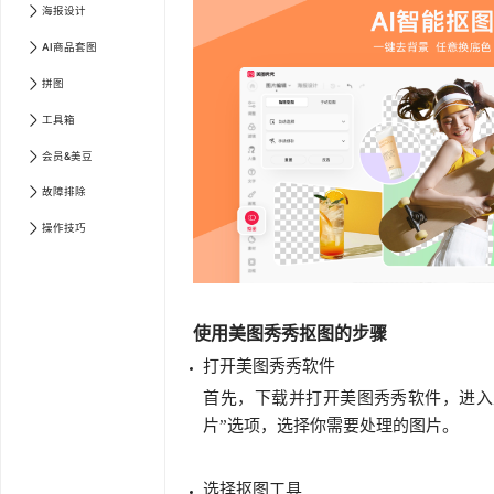
海报设计
AI商品套图
拼图
工具箱
会员&美豆
故障排除
操作技巧
使用美图秀秀抠图的步骤
打开美图秀秀软件
首先，下载并打开美图秀秀软件，进入
片”选项，选择你需要处理的图片。
选择抠图工具