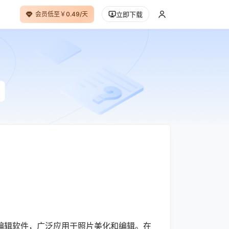
会员低至￥0.49/天
立即下载
辑软件，广泛应用于照片美化和编辑。在