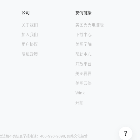
公司
友情链接
关于我们
美图秀秀电脑版
加入我们
下载中心
用户协议
美图学院
隐私政策
帮助中心
开放平台
美图看看
美图云修
Wink
开拍
 违法和不良信息举报电话：400-990-9696, 网络文化经营