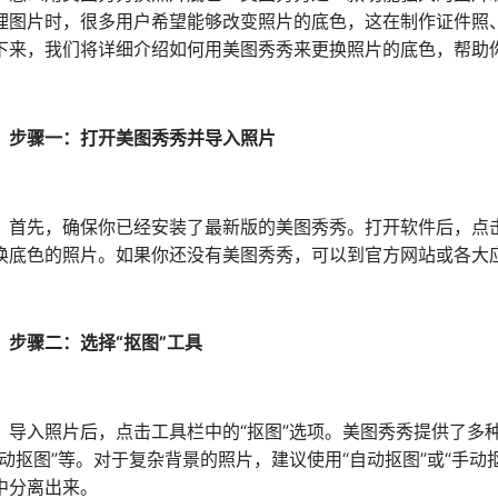
理图片时，很多用户希望能够改变照片的底色，这在制作证件照
下来，我们将详细介绍如何用美图秀秀来更换照片的底色，帮助
步骤一：打开美图秀秀并导入照片
先，确保你已经安装了最新版的美图秀秀。打开软件后，点击主
换底色的照片。如果你还没有美图秀秀，可以到官方网站或各大
步骤二：选择“抠图”工具
入照片后，点击工具栏中的“抠图”选项。美图秀秀提供了多种抠
手动抠图”等。对于复杂背景的照片，建议使用“自动抠图”或“手
中分离出来。