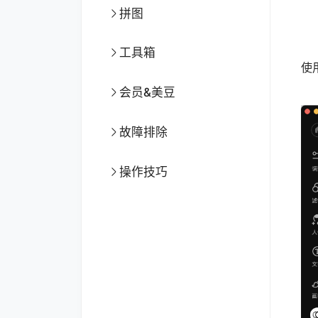
拼图
自
工具箱
使
会员&美豆
故障排除
操作技巧