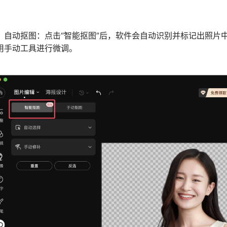
动抠图：点击“智能抠图”后，软件会自动识别并标记出照片中
用手动工具进行微调。