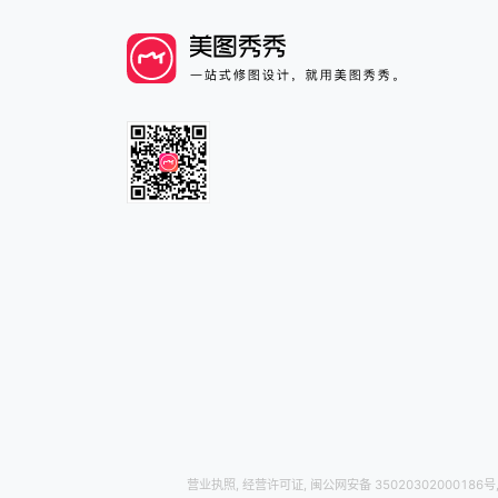
营业执照
,
经营许可证
,
闽公网安备 35020302000186号