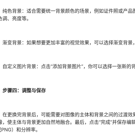
色背景：适合需要统一背景颜色的场景，例如证件照或产品图
色调、亮度等。
变背景：如果想要更加丰富的视觉效果，可以选择渐变背景，
定义图片背景：点击“添加背景图片”，你可以选择一张新的背
步骤四：调整与保存
更换完背景后，可能需要对图像的主体和背景之间的过渡效果进
缘，使主体与背景更加自然地融合。最后，点击“完成”并保存编
或PNG）和分辨率。