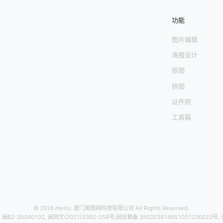
功能
图片编辑
海报设计
抠图
拼图
证件照
工具箱
© 2026 meitu. 厦门美图网科技有限公司 All Rights Reserved.
,
闽B2-20040192
,
闽网文(2021)3392-058号
,
网信算备 350203814951001230023号
,