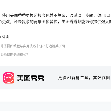
用美图秀秀更换照片底色并不复杂，通过以上步骤，你可以轻
色更改，还是复杂的背景图像替换，美图秀秀都能为你提供强大
展阅读
图秀秀拼图教程与实用技巧｜轻松打造精美拼图
图秀秀拼图无缝模式？
更多AI智能工具，高效作图