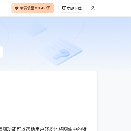
会员低至￥0.49/天
立即下载
图功能可以帮助用户轻松地将图像中的特