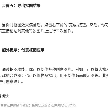
步骤五：导出抠图结果
你对抠图效果满意后，点击右下角的“完成”按钮。然后，你可
其直接粘贴到其他背景图片上进行二次创作。
额外提示：创意抠图应用
过抠图功能，你可以制作各种创意图片。例如，可以将人物从
有趣的合成图；也可以将物品抠出，用于制作商品展示图等。此
进行创意设计。
展阅读
图秀秀证件照制作教程：免费快速编辑证件照的实用技巧