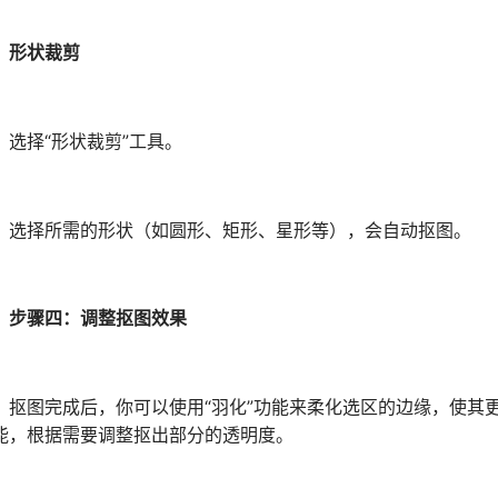
形状裁剪
择“形状裁剪”工具。
择所需的形状（如圆形、矩形、星形等），会自动抠图。
步骤四：调整抠图效果
图完成后，你可以使用“羽化”功能来柔化选区的边缘，使其更
能，根据需要调整抠出部分的透明度。