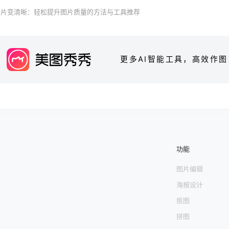
I图片变清晰：轻松提升图片质量的方法与工具推荐
更多AI智能工具，高效作图
功能
图片编辑
海报设计
抠图
拼图