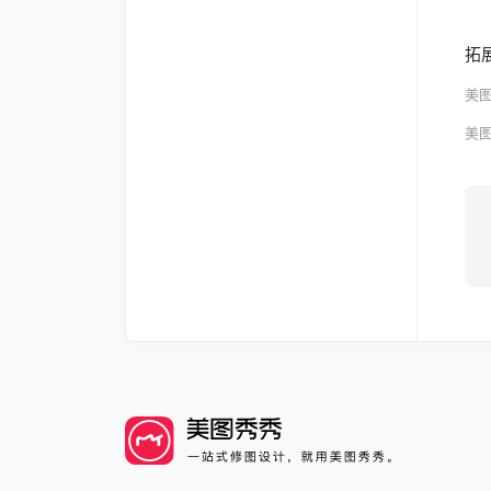
拓
美
美