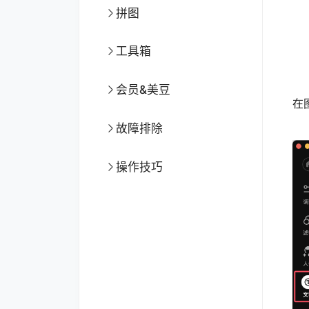
拼图
工具箱
导
会员&美豆
在
故障排除
操作技巧