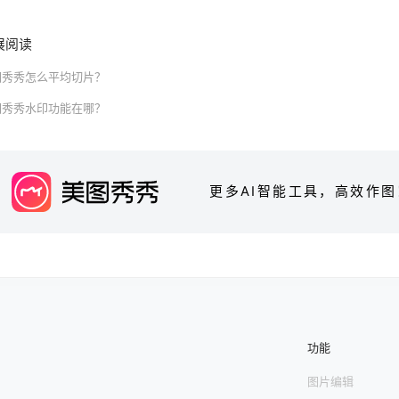
展阅读
图秀秀怎么平均切片？
图秀秀水印功能在哪？
更多AI智能工具，高效作图
功能
图片编辑