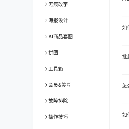
无痕改字
海报设计
如
AI商品套图
拼图
批
工具箱
会员&美豆
怎
故障排除
如
操作技巧