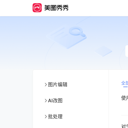
全
图片编辑
使
AI改图
批处理
对