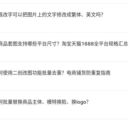
痕改字可以把图片上的文字修改成繁体、英文吗？
I商品套图支持哪些平台尺寸？淘宝天猫1688全平台规格汇总
何使用二创改图功能批量去重？电商铺货防重复指南
何批量替换商品主体、模特换脸、换logo？