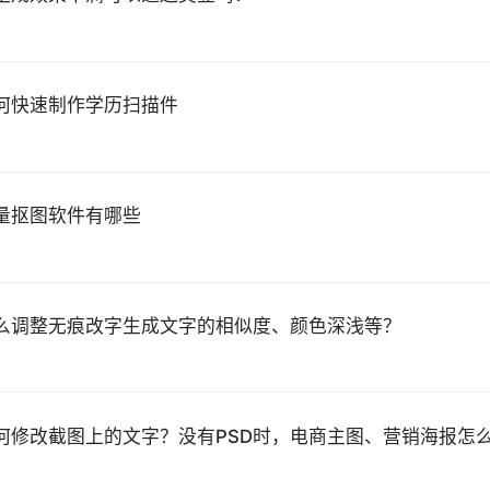
何快速制作学历扫描件
量抠图软件有哪些
么调整无痕改字生成文字的相似度、颜色深浅等？
何修改截图上的文字？没有PSD时，电商主图、营销海报怎