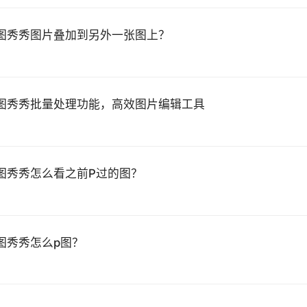
图秀秀图片叠加到另外一张图上？
图秀秀批量处理功能，高效图片编辑工具
图秀秀怎么看之前P过的图？
图秀秀怎么p图？