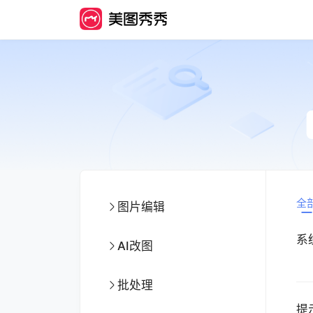
全
图片编辑
系
AI改图
批处理
提