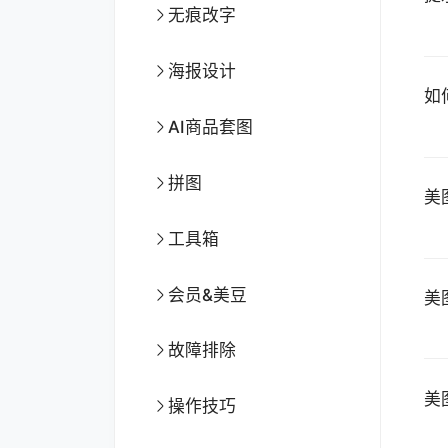
无痕改字
海报设计
如
AI商品套图
拼图
美
工具箱
会员&美豆
美
故障排除
美
操作技巧