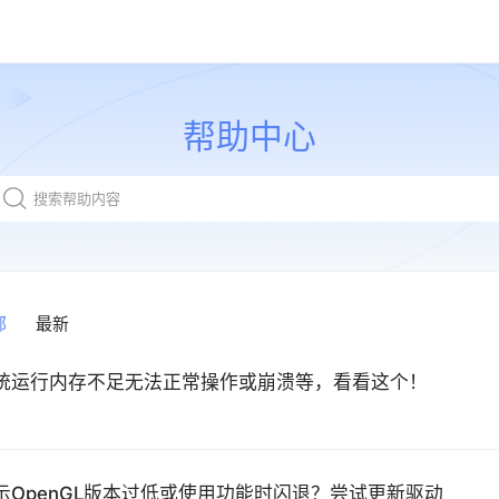
帮助中心
部
最新
统运行内存不足无法正常操作或崩溃等，看看这个！
示OpenGL版本过低或使用功能时闪退？尝试更新驱动