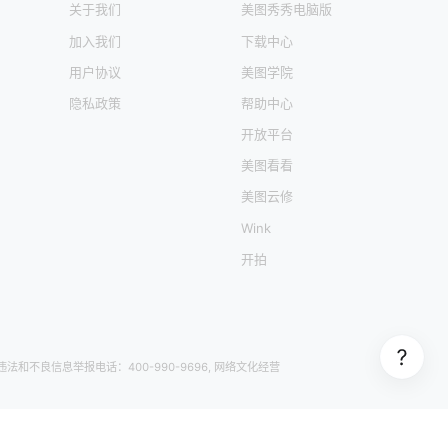
关于我们
美图秀秀电脑版
加入我们
下载中心
用户协议
美图学院
隐私政策
帮助中心
开放平台
美图看看
美图云修
Wink
开拍
 违法和不良信息举报电话：400-990-9696, 网络文化经营