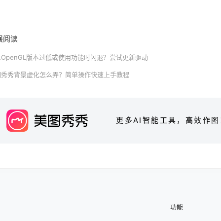
展阅读
OpenGL版本过低或使用功能时闪退？尝试更新驱动
图秀秀背景虚化怎么弄？简单操作快速上手教程
更多AI智能工具，高效作图
功能