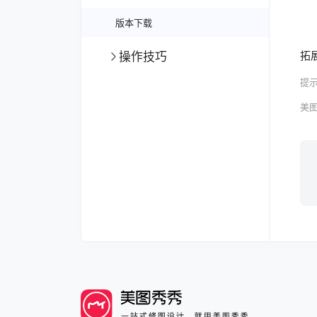
版本下载
拓
操作技巧
提示
美