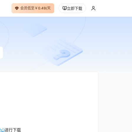
会员低至￥0.49/天
立即下载
中心
进行下载