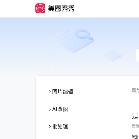
帮
图片编辑
AI改图
是
最
批处理
您