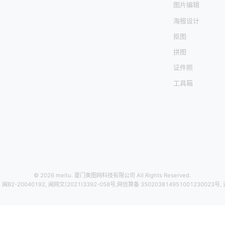
图片编辑
海报设计
抠图
拼图
证件照
工具箱
© 2026 meitu. 厦门美图网科技有限公司 All Rights Reserved.
,
闽B2-20040192
,
闽网文(2021)3392-058号
,
网信算备 350203814951001230023号
,