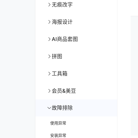
无痕改字
海报设计
AI商品套图
拼图
工具箱
会员&美豆
故障排除
使用异常
安装异常