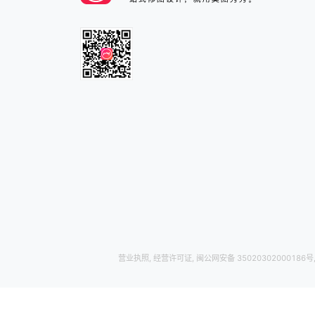
营业执照
,
经营许可证
,
闽公网安备 35020302000186号