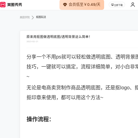
会员低至￥0.49/天
立即下载
抠图玩法
美图学院
原来用抠图做透明底图/透明背景这么简单！
2023-02-21
分享一个不用ps就可以轻松做透明底图、透明背景
技巧，一键就可以搞定，流程详细简单，对小白非
~
无论是电商卖货制作商品透明底图，还是抠logo、
抠印章来使用，都可以用这个方法~
操作流程：