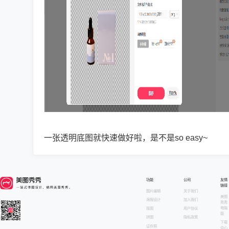
一张透明底图就快速做好啦，是不是so easy~
功能
公司
友情
链接
图片编辑
关于我们
美图
海报设计
加入我们
秀秀
电脑
抠图
用户协议
版
拼图
隐私政策
下载
证件照
中心