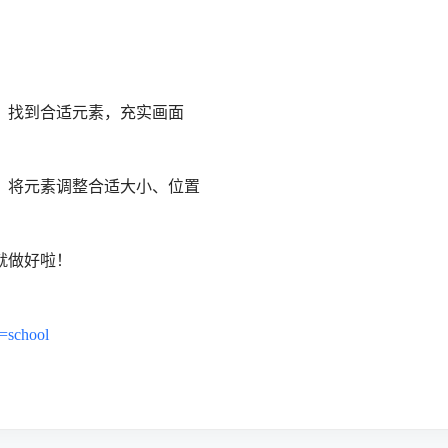
字，找到合适元素，充实画面
层，将元素调整合适大小、位置
就做好啦！
m=school