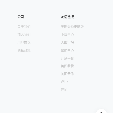
公司
友情链接
关于我们
美图秀秀电脑版
加入我们
下载中心
用户协议
美图学院
隐私政策
帮助中心
开放平台
美图看看
美图云修
Wink
开拍