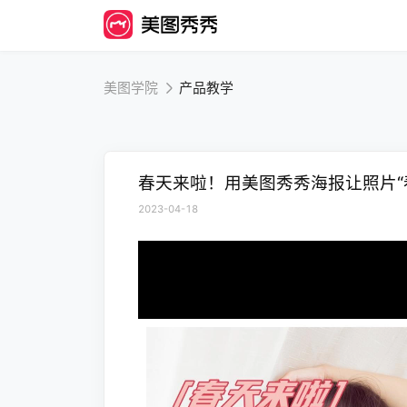
美图学院
产品教学
春天来啦！用美图秀秀海报让照片“
2023-04-18