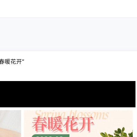
春暖花开”