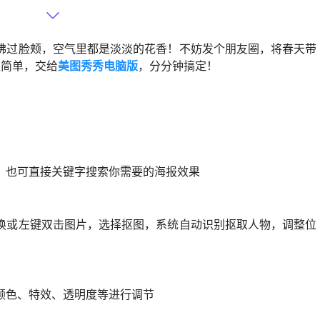
拂过脸颊，空气里都是淡淡的花香！不妨发个朋友圈，将春天带
超简单，交给
美图秀秀电脑版
，分分钟搞定！
】
选，也可直接关键字搜索你需要的海报效果
替换或左键双击图片，选择抠图，系统自动识别抠取人物，调整位
、颜色、特效、透明度等进行调节