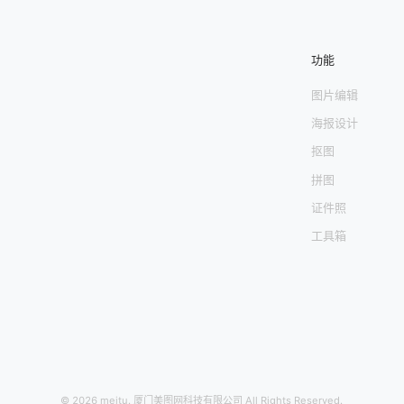
功能
图片编辑
海报设计
抠图
拼图
证件照
工具箱
© 2026 meitu. 厦门美图网科技有限公司 All Rights Reserved.