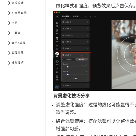
海报设计
虚化样式和强度，预览效果后点击保存
AI商品套图
拼图
工具箱
会员&美豆
故障排除
操作技巧
背景虚化技巧分享
调整虚化强度：过强的虚化可能显得不
适当调整。
结合滤镜使用：搭配滤镜可以让整体效
增强梦幻感。