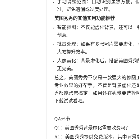
手动调整范围：自动识别虽然方便，
准，避免遗漏或过度处理。
美图秀秀的其他实用功能推荐
智能抠图：不仅能虚化背景，还可以一
创意。
批量处理：如果有多张照片需要虚化，
大幅提升效率。
人像美化：背景虚化后，搭配美图秀秀
更完美。
总之，美图秀秀不仅是一款强大的修图
专业效果的好帮手。不管是背景虚化还
秀都能帮您搞定！如果还在犹豫要选择
下载试试看吧。
QA环节
Q1：美图秀秀背景虚化需要收费吗？
A1：美图秀秀提供免费版本，其中背景