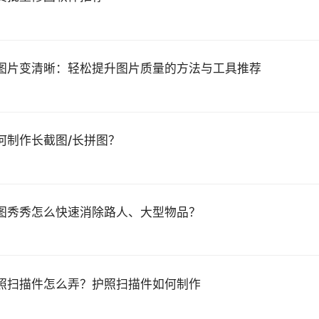
I图片变清晰：轻松提升图片质量的方法与工具推荐
何制作长截图/长拼图？
图秀秀怎么快速消除路人、大型物品？
照扫描件怎么弄？护照扫描件如何制作