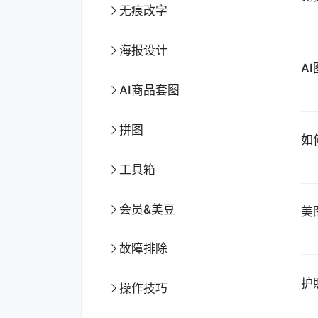
无痕改字
海报设计
A
AI商品套图
拼图
如
工具箱
会员&美豆
美
故障排除
护
操作技巧