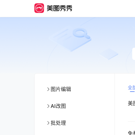
全
图片编辑
美
AI改图
批处理
免