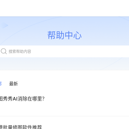
帮助中心
部
最新
图秀秀AI消除在哪里？
费批量修图软件推荐