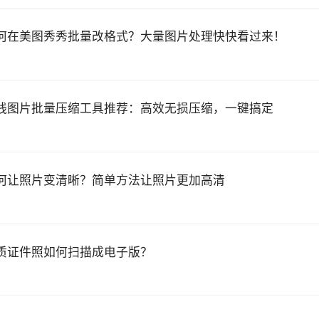
何在美图秀秀批量改格式？大量图片处理快快看过来！
线图片批量压缩工具推荐：高效无损压缩，一键搞定
何让照片变清晰？简单方法让照片更加高清
质证件照如何扫描成电子版？