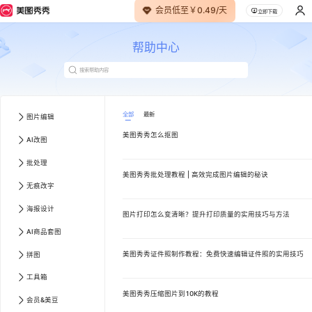
会员低至￥0.49/天
立即下载
帮助中心
全部
最新
图片编辑
美图秀秀怎么抠图
AI改图
批处理
美图秀秀批处理教程 | 高效完成图片编辑的秘诀
无痕改字
海报设计
图片打印怎么变清晰？提升打印质量的实用技巧与方法
AI商品套图
美图秀秀证件照制作教程：免费快速编辑证件照的实用技巧
拼图
工具箱
美图秀秀压缩图片到10K的教程
会员&美豆